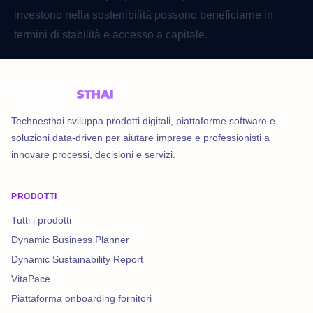
investono nella sostenibilità possono beneficiarne in
termini di stabilità e accesso a capitale.
Technesthai sviluppa prodotti digitali, piattaforme software e
soluzioni data-driven per aiutare imprese e professionisti a
innovare processi, decisioni e servizi.
PRODOTTI
Tutti i prodotti
Dynamic Business Planner
Dynamic Sustainability Report
VitaPace
Piattaforma onboarding fornitori